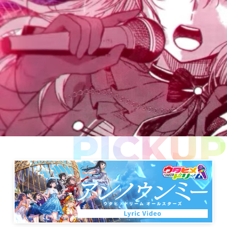
PICKUP