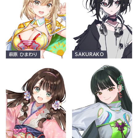
萩原 ひまわり
SAKURAKO