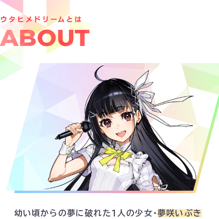
ABOUT
幼い頃からの夢に破れた１人の少女・
夢咲いぶき