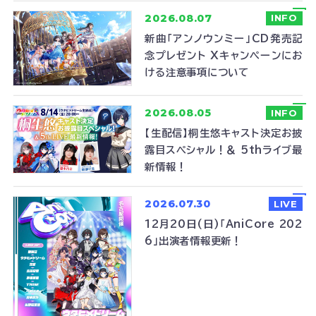
2026.08.07
INFO
新曲「アンノウンミー」CD発売記
念プレゼント Xキャンペーンにお
ける注意事項について
2026.08.05
INFO
【生配信】桐生悠キャスト決定お披
露目スペシャル！＆ 5thライブ最
新情報！
2026.07.30
LIVE
12月20日(日)「AniCore 202
6」出演者情報更新！