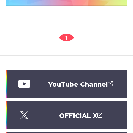
1
YouTube Channel
OFFICIAL X