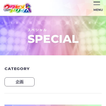
MENU
SPECIAL
CATEGORY
企画