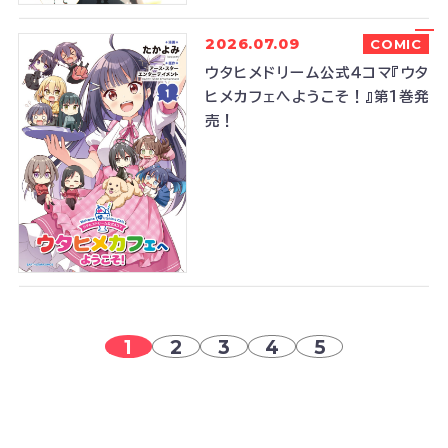
2026.07.09
COMIC
ウタヒメドリーム公式４コマ『ウタ
ヒメカフェへようこそ！』第1巻発
売！
1
2
3
4
5