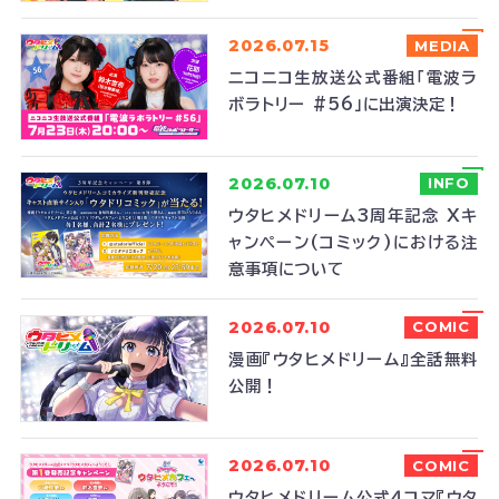
2026.07.15
MEDIA
ニコニコ生放送公式番組「電波ラ
ボラトリー #56」に出演決定！
2026.07.10
INFO
ウタヒメドリーム3周年記念 Xキ
ャンペーン(コミック)における注
意事項について
2026.07.10
COMIC
漫画『ウタヒメドリーム』全話無料
公開！
2026.07.10
COMIC
ウタヒメドリーム公式４コマ『ウタ