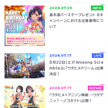
2026.07.20
INFO
高木凛バースデープレゼント Xキ
ャンペーンにおける注意事項につ
いて
2026.07.17
LIVE
8月22日(土)『Anisong Scra
mble』に「ウタヒメドリーム」出演
決定！
2026.07.17
MOVIE
「ウタヒメ×アニソン神曲 ～ウタア
ニっ！～」「コネクト」公開！