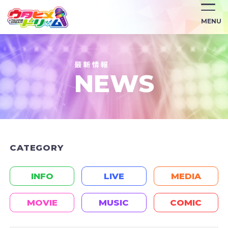
MENU
NEWS
CATEGORY
INFO
LIVE
MEDIA
MOVIE
MUSIC
COMIC