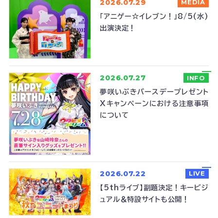
2026.07.29
MEDIA
「アニゲー☆イレブン！」8/5(水)
出演決定！
2026.07.27
INFO
夢咲いぶきバースデープレゼント
Xキャンペーンにおける注意事項
について
2026.07.22
LIVE
【5thライブ】副題決定！キービジ
ュアル＆特設サイトも公開！