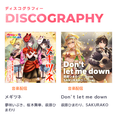
DISCOGRAPHY
音楽配信
音楽配信
メギツネ
Don’t let me down
夢咲いぶき、 桜木舞華、 萩原ひ
萩原ひまわり、 SAKURAKO
まわり