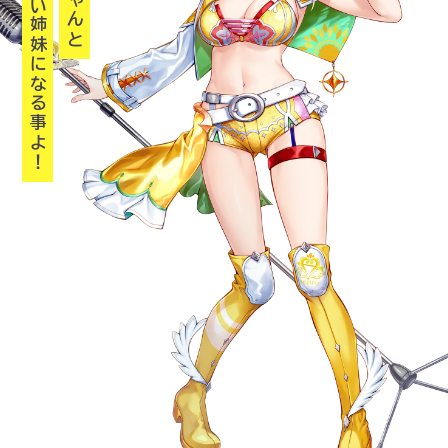
世界でいちばん強い姉妹になる事よ！