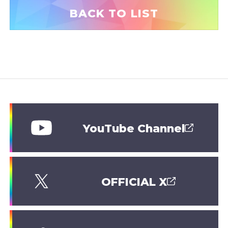
BACK TO LIST
YouTube Channel
OFFICIAL X