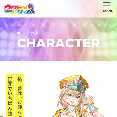
/character/himawari-hagiwara/
MENU
CHARACTER
私の夢は、お姉ちゃんと