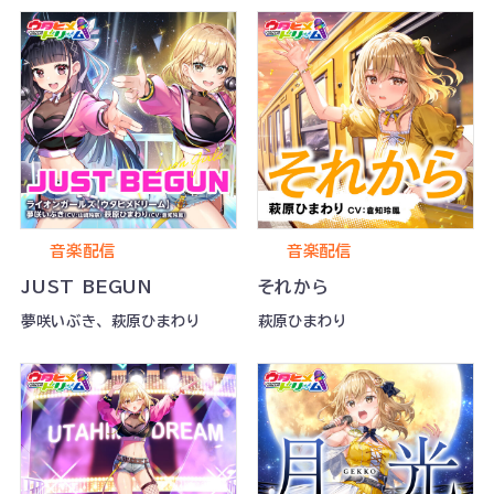
音楽配信
音楽配信
JUST BEGUN
それから
夢咲いぶき、 萩原ひまわり
萩原ひまわり