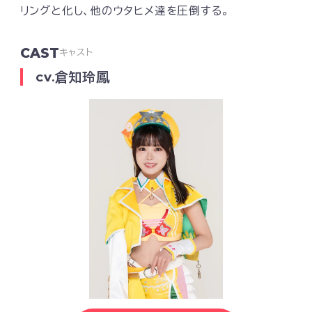
リングと化し、他のウタヒメ達を圧倒する。
CAST
キャスト
倉知玲鳳
CV.