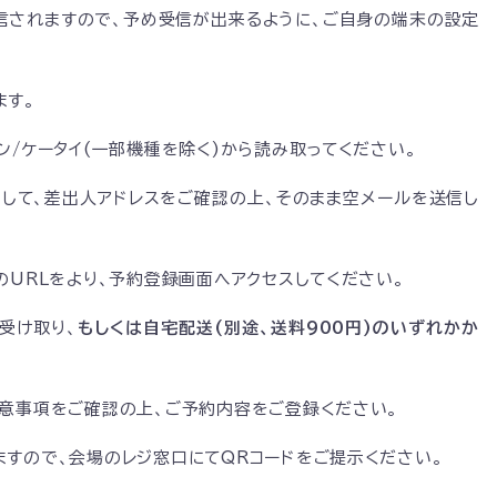
ールが配信されますので、予め受信が出来るように、ご自身の端末の設定
ます。
ン/ケータイ(一部機種を除く)から読み取ってください。
押して、差出人アドレスをご確認の上、そのまま空メールを送信し
のURLをより、予約登録画面へアクセスしてください。
受け取り、
もしくは自宅配送(別途、送料900円)のいずれかか
注意事項をご確認の上、ご予約内容をご登録ください。
すので、会場のレジ窓口にてQRコードをご提示ください。