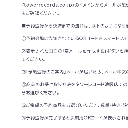
『towerrecords.co.jp』のドメインからメ
をご確認ください。
■予約登録から決済までの流れは、以下のようになり
①予約会場に告知されているQRコードをスマートフォ
②表示された画面の「空メールを作成する」ボタンを
てください。
③「予約登録のご案内」メールが届いたら、メール本文
④商品のお受け取り方法を
タワーレコード池袋店
での
らお選びください。
⑤ご希望の予約商品をお選びいただき、数量・特典・
⑥予約登録が完了すると決済用ORコードが表示されま