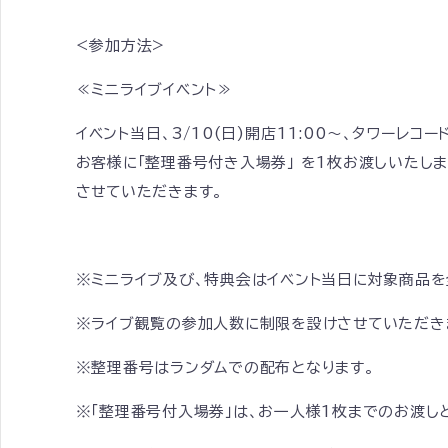
<参加方法>
≪ミニライブイベント≫
イベント当日、3/10(日)開店11:00～、タワー
お客様に「整理番号付き入場券」 を1枚お渡しいたし
させていただきます。
※ミニライブ及び、特典会はイベント当日に対象商品
※ライブ観覧の参加人数に制限を設けさせていただき
※整理番号はランダムでの配布となります。
※「整理番号付入場券」は、お一人様1枚までのお渡し