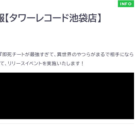
INFO
情報【タワーレコード池袋店】
アニメ『即死チートが最強すぎて、異世界のやつらがまるで相手になら
して、リリースイベントを実施いたします！