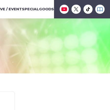
IVE / EVENT
SPECIAL
GOODS