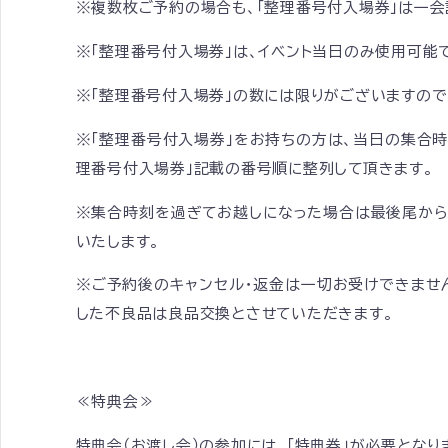
※複数枚ご予約の場合も、「整理番号付入場券」は一
※「整理番号付入場券」は、イベント当日のみ使用可能
※「整理番号付入場券」の数には限りがございますので
※「整理番号付入場券」をお持ちの方は、当日の集合時間
理番号付入場券」記載の番号順に整列して頂きます。
※集合時刻を過ぎてお越しになった場合は最後尾から
いたします。
※ご予約後のキャンセル・返金は一切お受けできませ
した不良品は良品交換とさせていただきます。
≪特典会≫
特典会（お渡し会）の参加には、「特典券」が必要となり