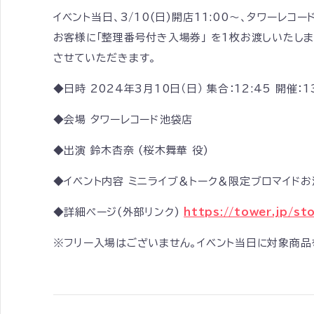
イベント当日、3/10(日)開店11:00～、タワー
お客様に「整理番号付き入場券」 を1枚お渡しいたし
させていただきます。
◆日時 2024年3月10日（日） 集合：12:45 開催：13
◆会場 タワーレコード池袋店
◆出演 鈴木杏奈 (桜木舞華 役)
◆イベント内容 ミニライブ＆トーク＆限定ブロマイドお
◆詳細ページ(外部リンク)
https://tower.jp/s
※フリー入場はございません。イベント当日に対象商