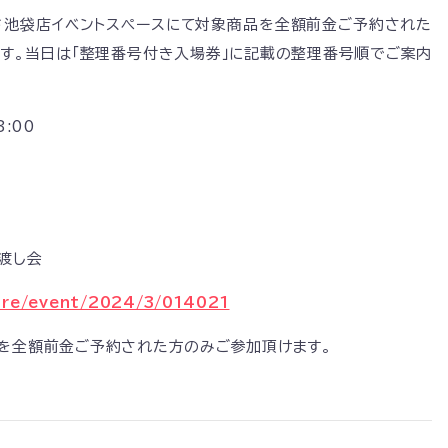
レコード池袋店イベントスペースにて対象商品を全額前金ご予約された
ます。当日は「整理番号付き入場券」に記載の整理番号順でご案内
:00
渡し会
tore/event/2024/3/014021
品を全額前金ご予約された方のみご参加頂けます。