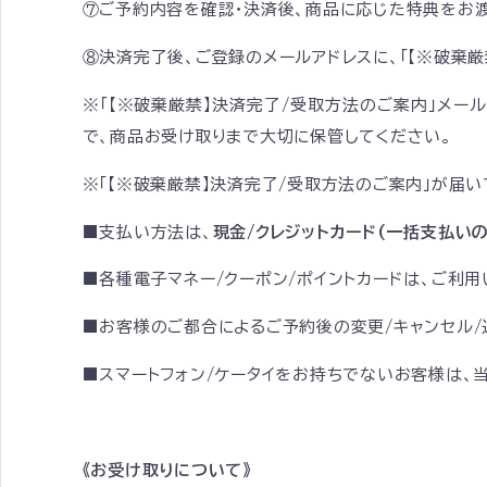
⑦ご予約内容を確認・決済後、商品に応じた特典をお渡
⑧決済完了後、ご登録のメールアドレスに、「【※破棄厳
※「【※破棄厳禁】決済完了/受取方法のご案内」メ
で、商品お受け取りまで大切に保管してください。
※「【※破棄厳禁】決済完了/受取方法のご案内」が届
■支払い方法は、
現金/クレジットカード(一括支払いの
■各種電子マネー/クーポン/ポイントカードは、ご利用
■お客様のご都合によるご予約後の変更/キャンセル/
■スマートフォン/ケータイをお持ちでないお客様は、
《お受け取りについて》