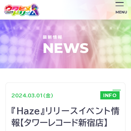
/news/919/
MENU
NEWS
INFO
2024.03.01(金)
『Haze』リリースイベント情
報【タワーレコード新宿店】