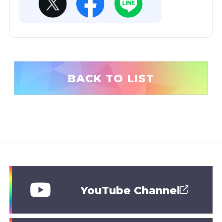
BACK TO LIST
YouTube Channel