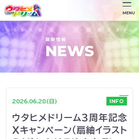
/news/4128/
MENU
NEWS
INFO
2026.06.28(日)
ウタヒメドリーム3周年記念
Xキャンペーン(扇紬イラスト