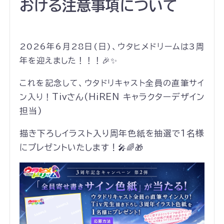
おける注意事項について
2026年6月28日(日)、ウタヒメドリームは3周
年を迎えました！！！🎉✨
これを記念して、ウタドリキャスト全員の直筆サイ
Tivさん(HiREN キャラクターデザイン
ン入り！
担当)
描き下ろし
イラスト入り周年
色紙を抽選で1名様
にプレゼントいたします！
🎤🌈🎁