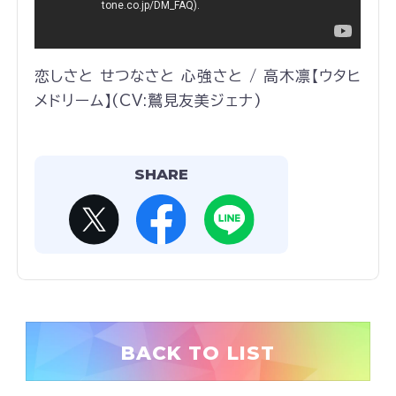
恋しさと せつなさと 心強さと / 高木凛【ウタヒ
メドリーム】(CV:鷲見友美ジェナ)
SHARE
BACK TO LIST