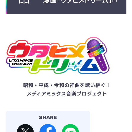
漫画「ウタヒメドリーム」
SHARE