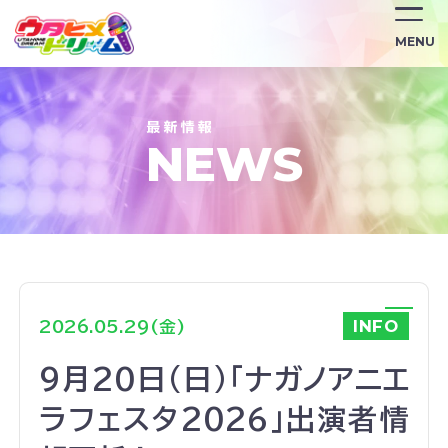
/news/3965/
MENU
NEWS
INFO
2026.05.29(金)
9月20日(日)「ナガノアニエ
ラフェスタ2026」出演者情