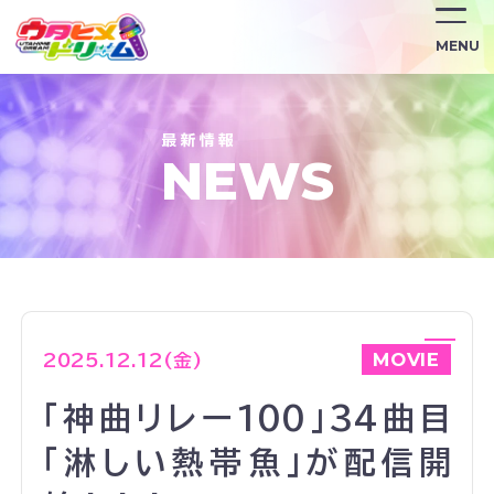
/news/3278/
MENU
NEWS
MOVIE
2025.12.12(金)
「神曲リレー100」34曲目
「淋しい熱帯魚」が配信開