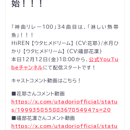
始！！！
「神曲リレー100」34曲目は、「淋しい熱帯
魚」！！！
HiREN 【ウタヒメドリーム】 (CV:花耶)/水月ひ
かり 【ウタヒメドリーム】 (CV:礒部花凜)
本日12月12日(金)18:00から、
公式YouTu
beチャンネル
にて配信スタートです！
キャストコメント動画はこちら！
■花耶さんコメント動画
https://x.com/utadoriofficial/statu
s/1999358558836785494?s=20
■礒部花凜さんコメント動画
https://x.com/utadoriofficial/statu