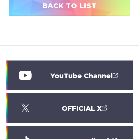
BACK TO LIST
YouTube Channel
OFFICIAL X