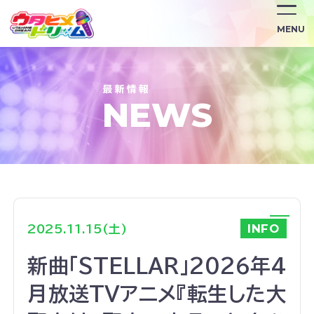
/news/3024/
MENU
NEWS
INFO
2025.11.15(土)
新曲「STELLAR」2026年4
月放送TVアニメ『転生した大