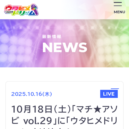
/news/2461/
MENU
NEWS
LIVE
2025.10.16(木)
10月18日(土)「マチ★アソ
ビ vol.29」に「ウタヒメドリ