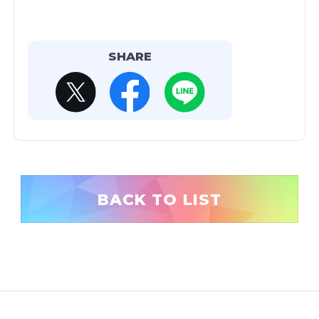
SHARE
BACK TO LIST