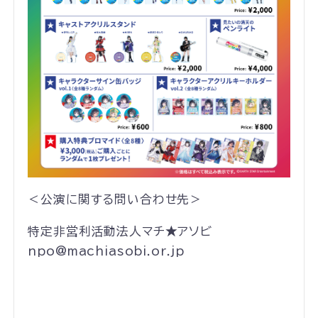
＜公演に関する問い合わせ先＞
特定非営利活動法人マチ★アソビ
npo@machiasobi.or.jp