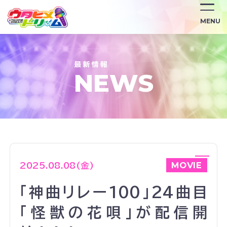
/news/2270/
MENU
NEWS
MOVIE
2025.08.08(金)
「神曲リレー100」24曲目
「怪獣の花唄」が配信開