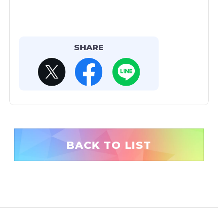
SHARE
BACK TO LIST