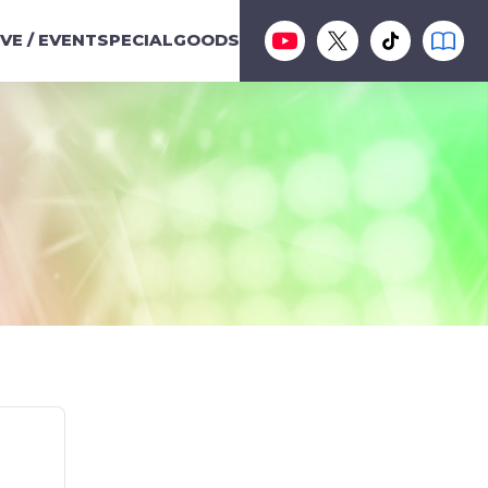
IVE / EVENT
SPECIAL
GOODS