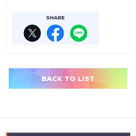
SHARE
BACK TO LIST