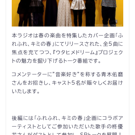
本ラジオは春の楽曲を特集したカバー企画「ふ
れふれ、キミの春」にてリリースされた、全5曲に
焦点を充てつつ、『ウタヒメドリーム』プロジェク
トの魅力を掘り下げるトーク番組です。
コメンテーターに"音楽好き"を称する青木佑磨
さんをお招きし、キャスト5名が賑々しくお届け
いたします。
後編には「ふれふれ、キミの春」企画にコラボア
ーティストとしてご参加いただいた歌手の柊優
花さんがゲストとして参加し、SPトークを展開！