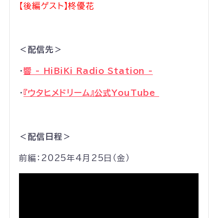
【後編ゲスト】柊優花
＜配信先＞
・
響 - HiBiKi Radio Station -
・
『ウタヒメドリーム』公式YouTube
＜配信日程＞
前編：2025年4月25日（金）