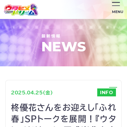
/news/2018/
MENU
NEWS
INFO
2025.04.25(金)
柊優花さんをお迎えし「ふれ
春」SPトークを展開！『ウタ