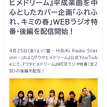
ヒメドリーム』平成楽曲を中
心としたカバー企画「ふれふ
れ、キミの春」WEBラジオ特
番・後編を配信開始！
4月25日（金）より「響 - HiBiKi Radio Stat
ion -」および『ウタヒメドリーム』公式YouTub
eにて、『ウタヒメドリーム』WEBラジオ特番（全2
回）の後編を配信！