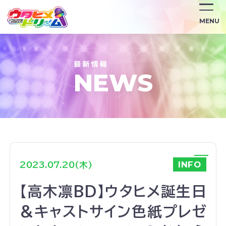
/news/182/
MENU
NEWS
INFO
2023.07.20(木)
【高木凛BD】ウタヒメ誕生日
&キャストサイン色紙プレゼ