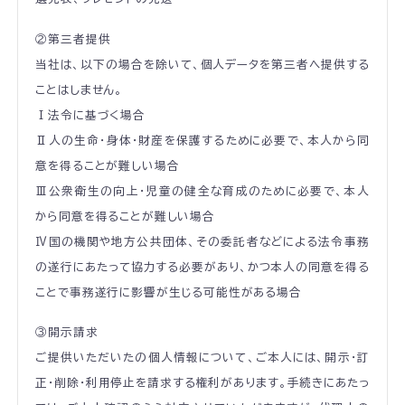
②第三者提供
当社は、以下の場合を除いて、個人データを第三者へ提供する
ことはしません。
Ⅰ法令に基づく場合
Ⅱ人の生命・身体・財産を保護するために必要で、本人から同
意を得ることが難しい場合
Ⅲ公衆衛生の向上・児童の健全な育成のために必要で、本人
から同意を得ることが難しい場合
Ⅳ国の機関や地方公共団体、その委託者などによる法令事務
の遂行にあたって協力する必要があり、かつ本人の同意を得る
ことで事務遂行に影響が生じる可能性がある場合
③開示請求
ご提供いただいたの個人情報について、ご本人には、開示・訂
正・削除・利用停止を請求する権利があります。手続きにあたっ