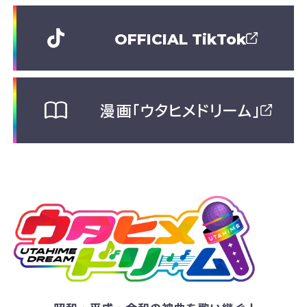
OFFICIAL TikTok
漫画「ウタヒメドリーム」