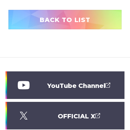
BACK TO LIST
YouTube Channel
OFFICIAL X