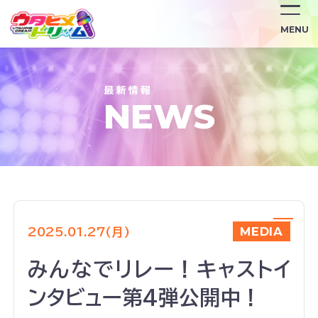
/news/1679/
MENU
NEWS
MEDIA
2025.01.27(月)
みんなでリレー！キャストイ
ンタビュー第4弾公開中！