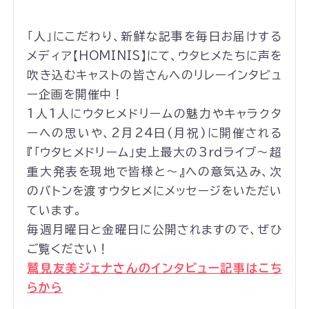
「人」にこだわり、新鮮な記事を毎日お届けする
メディア【HOMINIS】にて、ウタヒメたちに声を
吹き込むキャストの皆さんへのリレーインタビュ
ー企画を開催中！
1人1人にウタヒメドリームの魅力やキャラクタ
ーへの思いや、2月24日(月祝)に開催される
『「ウタヒメドリーム」史上最大の3rdライブ～超
重大発表を現地で皆様と～』への意気込み、次
のバトンを渡すウタヒメにメッセージをいただい
ています。
毎週月曜日と金曜日に公開されますので、ぜひ
ご覧ください！
鷲見友美ジェナさんのインタビュー記事はこち
らから