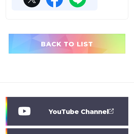
BACK TO LIST
YouTube Channel