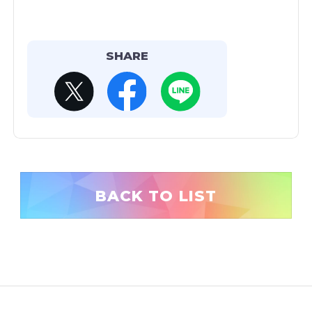
SHARE
BACK TO LIST