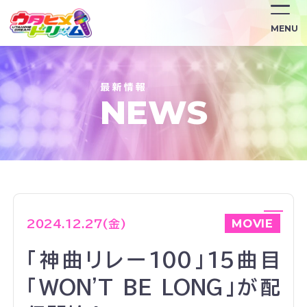
/news/1597/
MENU
NEWS
MOVIE
2024.12.27(金)
「神曲リレー100」15曲目
「WON'T BE LONG」が配