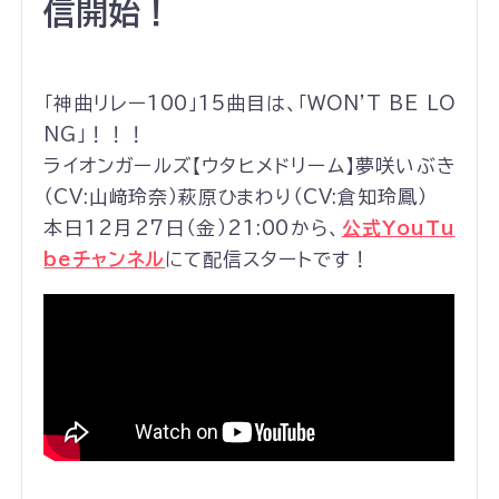
信開始！
「神曲リレー100」15曲目は、「WON'T BE LO
NG」！！！
ライオンガールズ【ウタヒメドリーム】夢咲いぶき
（CV:山﨑玲奈）萩原ひまわり（CV:倉知玲鳳）
本日12月27日（金）21:00から、
公式YouTu
beチャンネル
にて配信スタートです！