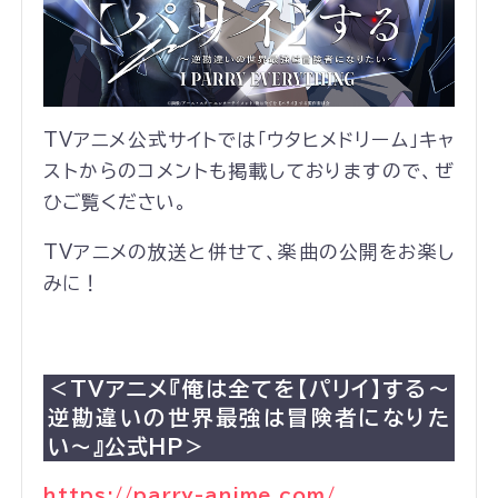
TVアニメ公式サイトでは「ウタヒメドリーム」キャ
ストからのコメントも掲載しておりますので、ぜ
ひご覧ください。
TVアニメの放送と併せて、楽曲の公開をお楽し
みに！
＜TVアニメ『俺は全てを【パリイ】する〜
逆勘違いの世界最強は冒険者になりた
い〜』公式HP＞
https://parry-anime.com/