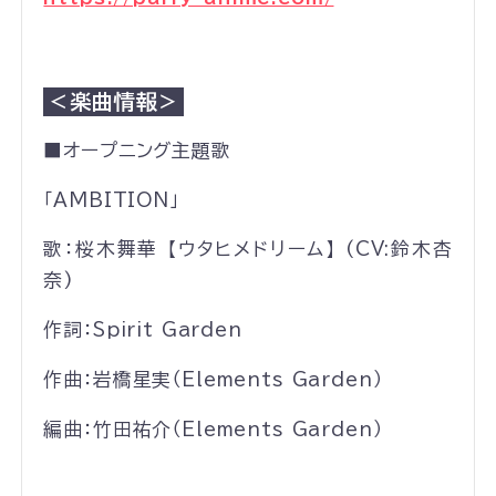
＜楽曲情報＞
■オープニング主題歌
「AMBITION」
歌：桜木舞華 【ウタヒメドリーム】 (CV:鈴木杏
奈)
作詞：Spirit Garden
作曲：岩橋星実（Elements Garden）
編曲：竹田祐介（Elements Garden）