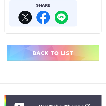
SHARE
BACK TO LIST