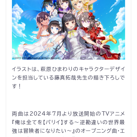
イラストは、萩原ひまわりのキャラクターデザイ
ンを担当している藤真拓哉先生の描き下ろしで
す！
両曲は2024年7月より放送開始のTVアニメ
『俺は全てを【パリイ】する〜逆勘違いの世界最
強は冒険者になりたい〜』のオープニング曲・エ