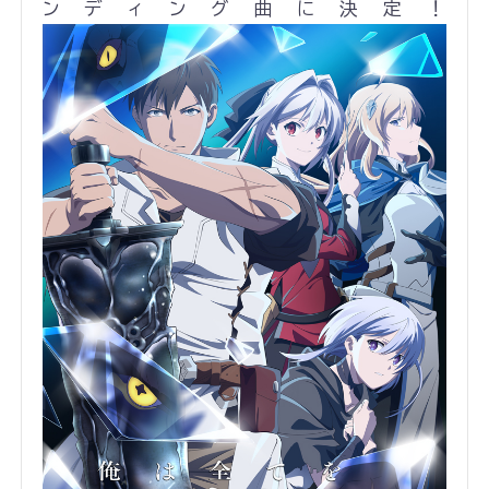
ンディング曲に決定！