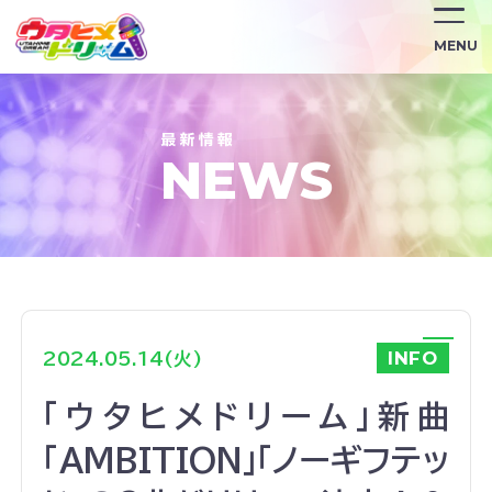
/news/1080/
MENU
NEWS
INFO
2024.05.14(火)
「ウタヒメドリーム」新曲
「AMBITION」「ノーギフテッ